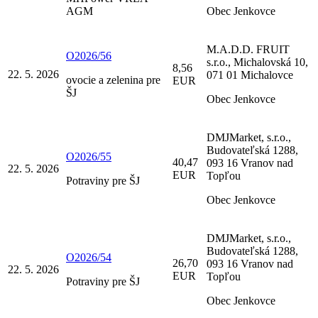
AGM
Obec Jenkovce
M.A.D.D. FRUIT
O2026/56
s.r.o., Michalovská 10,
8,56
22. 5. 2026
071 01 Michalovce
ovocie a zelenina pre
EUR
ŠJ
Obec Jenkovce
DMJMarket, s.r.o.,
Budovateľská 1288,
O2026/55
40,47
093 16 Vranov nad
22. 5. 2026
EUR
Topľou
Potraviny pre ŠJ
Obec Jenkovce
DMJMarket, s.r.o.,
Budovateľská 1288,
O2026/54
26,70
093 16 Vranov nad
22. 5. 2026
EUR
Topľou
Potraviny pre ŠJ
Obec Jenkovce