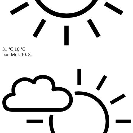
31 °C
16 °C
pondelok
10. 8.