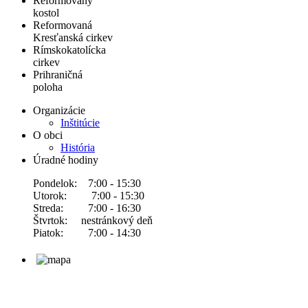
Reformovaný
kostol
Reformovaná
Kresťanská cirkev
Rímskokatolícka
cirkev
Prihraničná
poloha
Organizácie
Inštitúcie
O obci
História
Úradné hodiny
Pondelok: 7:00 - 15:30
Utorok: 7:00 - 15:30
Streda: 7:00 - 16:30
Štvrtok: nestránkový deň
Piatok: 7:00 - 14:30