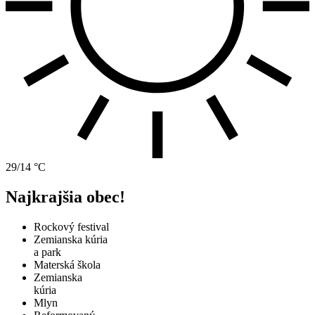
29/14 °C
Najkrajšia obec!
Rockový festival
Zemianska kúria
a park
Materská škola
Zemianska
kúria
Mlyn