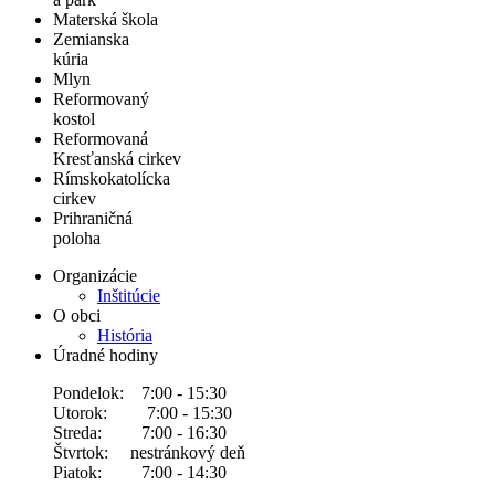
Materská škola
Zemianska
kúria
Mlyn
Reformovaný
kostol
Reformovaná
Kresťanská cirkev
Rímskokatolícka
cirkev
Prihraničná
poloha
Organizácie
Inštitúcie
O obci
História
Úradné hodiny
Pondelok: 7:00 - 15:30
Utorok: 7:00 - 15:30
Streda: 7:00 - 16:30
Štvrtok: nestránkový deň
Piatok: 7:00 - 14:30