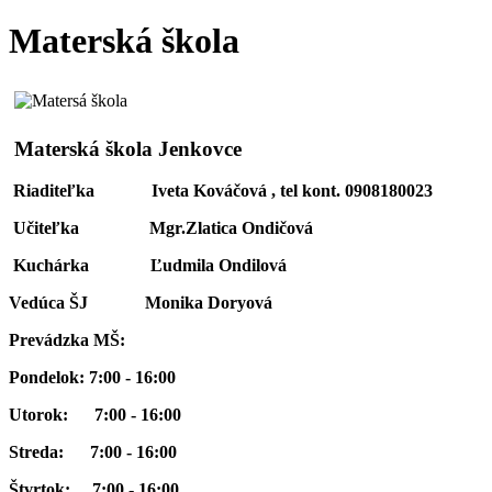
Materská škola
Materská škola Jenkovce
Riaditeľka Iveta Kováčová , tel kont. 0908180023
Učiteľka Mgr.Zlatica Ondičová
Kuchárka Ľudmila Ondilová
Vedúca ŠJ Monika Doryová
Prevádzka MŠ:
Pondelok: 7:00 - 16:00
Utorok: 7:00 - 16:00
Streda: 7:00 - 16:00
Štvrtok: 7:00 - 16:00