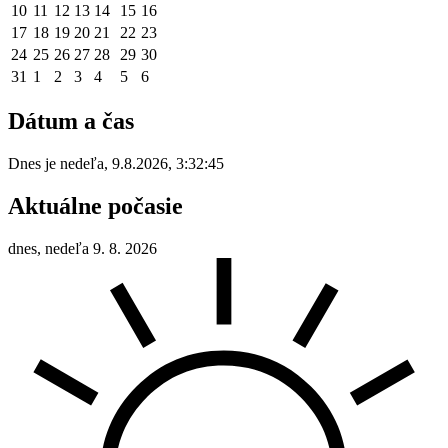
10
11
12
13
14
15
16
17
18
19
20
21
22
23
24
25
26
27
28
29
30
31
1
2
3
4
5
6
Dátum a čas
Dnes je
nedeľa
,
9.8.2026
,
3:32:45
Aktuálne počasie
dnes, nedeľa 9. 8. 2026