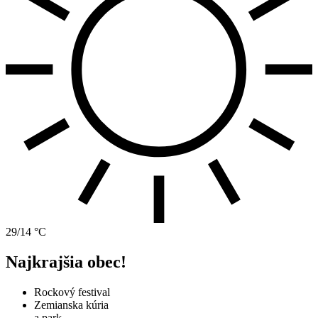
29/14 °C
Najkrajšia obec!
Rockový festival
Zemianska kúria
a park