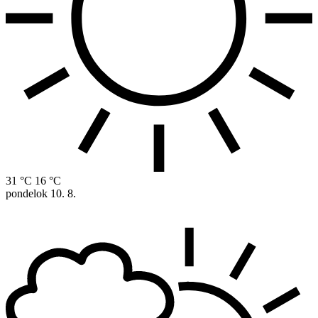
31 °C
16 °C
pondelok
10. 8.