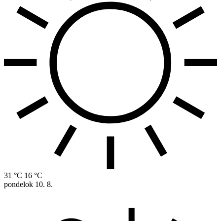
31 °C
16 °C
pondelok
10. 8.