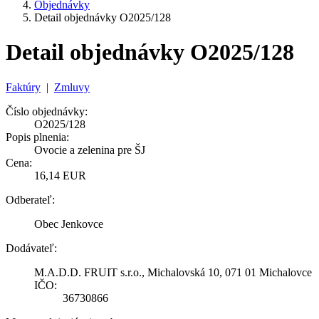
Objednávky
Detail objednávky O2025/128
Detail objednávky O2025/128
Faktúry
|
Zmluvy
Číslo objednávky:
O2025/128
Popis plnenia:
Ovocie a zelenina pre ŠJ
Cena:
16,14 EUR
Odberateľ:
Obec Jenkovce
Dodávateľ:
M.A.D.D. FRUIT s.r.o., Michalovská 10, 071 01 Michalovce
IČO:
36730866