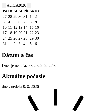
August
2026
Po
Ut
St
Št
Pia
So
Ne
27
28
29
30
31
1
2
3
4
5
6
7
8
9
10
11
12
13
14
15
16
17
18
19
20
21
22
23
24
25
26
27
28
29
30
31
1
2
3
4
5
6
Dátum a čas
Dnes je
nedeľa
,
9.8.2026
,
6:42:53
Aktuálne počasie
dnes, nedeľa 9. 8. 2026