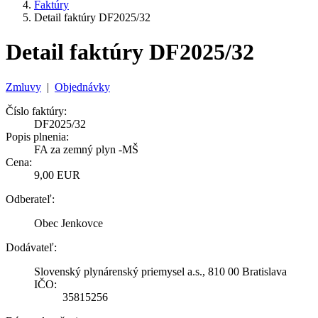
Faktúry
Detail faktúry DF2025/32
Detail faktúry DF2025/32
Zmluvy
|
Objednávky
Číslo faktúry:
DF2025/32
Popis plnenia:
FA za zemný plyn -MŠ
Cena:
9,00 EUR
Odberateľ:
Obec Jenkovce
Dodávateľ:
Slovenský plynárenský priemysel a.s., 810 00 Bratislava
IČO:
35815256