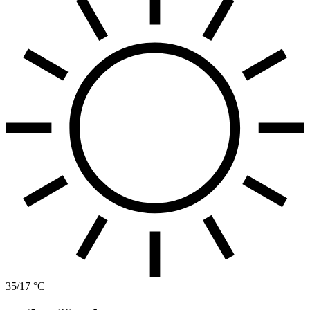
35/17 °C