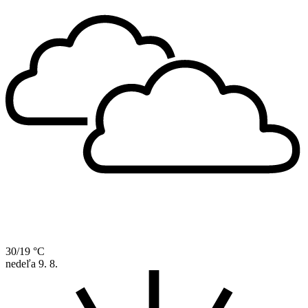
30/19 °C
nedeľa
9. 8.