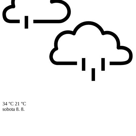
34 °C
21 °C
sobota
8. 8.