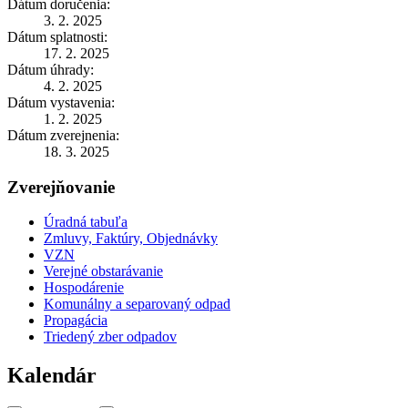
Dátum doručenia:
3. 2. 2025
Dátum splatnosti:
17. 2. 2025
Dátum úhrady:
4. 2. 2025
Dátum vystavenia:
1. 2. 2025
Dátum zverejnenia:
18. 3. 2025
Zverejňovanie
Úradná tabuľa
Zmluvy, Faktúry, Objednávky
VZN
Verejné obstarávanie
Hospodárenie
Komunálny a separovaný odpad
Propagácia
Triedený zber odpadov
Kalendár