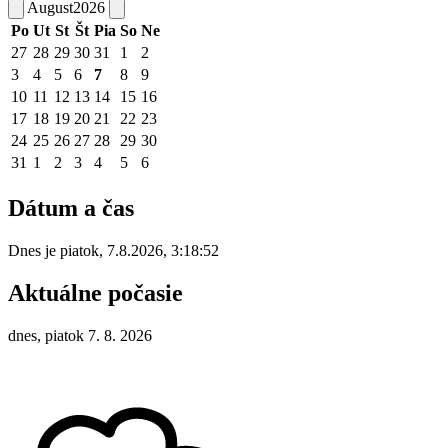
August
2026
Po
Ut
St
Št
Pia
So
Ne
27
28
29
30
31
1
2
3
4
5
6
7
8
9
10
11
12
13
14
15
16
17
18
19
20
21
22
23
24
25
26
27
28
29
30
31
1
2
3
4
5
6
Dátum a čas
Dnes je
piatok
,
7.8.2026
,
3:18:52
Aktuálne počasie
dnes, piatok 7. 8. 2026