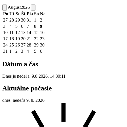
August
2026
Po
Ut
St
Št
Pia
So
Ne
27
28
29
30
31
1
2
3
4
5
6
7
8
9
10
11
12
13
14
15
16
17
18
19
20
21
22
23
24
25
26
27
28
29
30
31
1
2
3
4
5
6
Dátum a čas
Dnes je
nedeľa
,
9.8.2026
,
14:30:11
Aktuálne počasie
dnes, nedeľa 9. 8. 2026