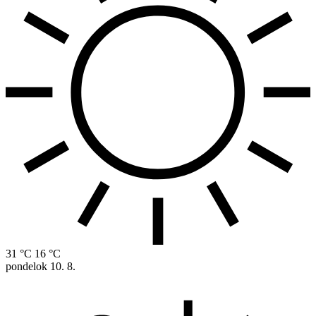
31 °C
16 °C
pondelok
10. 8.