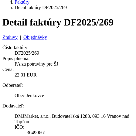
Faktúry
Detail faktúry DF2025/269
Detail faktúry DF2025/269
Zmluvy
|
Objednávky
Číslo faktúry:
DF2025/269
Popis plnenia:
FA za potraviny pre ŠJ
Cena:
22,01 EUR
Odberateľ:
Obec Jenkovce
Dodávateľ:
DMJMarket, s.r.o., Budovateľská 1288, 093 16 Vranov nad
Topľou
IČO:
36490661