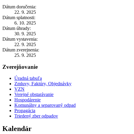
Dátum doručenia:
22. 9. 2025
Dátum splatnosti:
6. 10. 2025
Dátum úhrady:
30. 9. 2025
Dátum vystavenia:
22. 9. 2025
Dátum zverejnenia:
25. 9. 2025
Zverejňovanie
Úradná tabuľa
Zmluvy, Faktúry, Objednávky
VZN
Verejné obstarávanie
Hospodárenie
Komunálny a separovaný odpad
Propagácia
Triedený zber odpadov
Kalendár