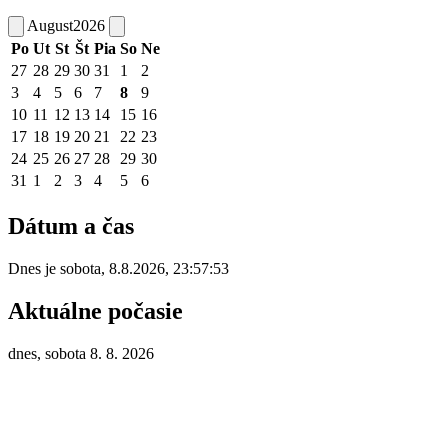
August
2026
Po
Ut
St
Št
Pia
So
Ne
27
28
29
30
31
1
2
3
4
5
6
7
8
9
10
11
12
13
14
15
16
17
18
19
20
21
22
23
24
25
26
27
28
29
30
31
1
2
3
4
5
6
Dátum a čas
Dnes je
sobota
,
8.8.2026
,
23:57:53
Aktuálne počasie
dnes, sobota 8. 8. 2026