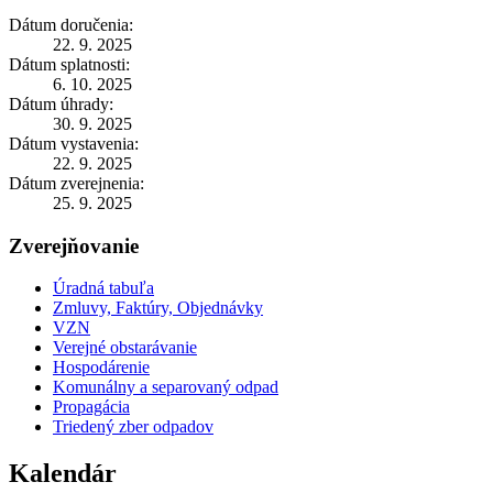
Dátum doručenia:
22. 9. 2025
Dátum splatnosti:
6. 10. 2025
Dátum úhrady:
30. 9. 2025
Dátum vystavenia:
22. 9. 2025
Dátum zverejnenia:
25. 9. 2025
Zverejňovanie
Úradná tabuľa
Zmluvy, Faktúry, Objednávky
VZN
Verejné obstarávanie
Hospodárenie
Komunálny a separovaný odpad
Propagácia
Triedený zber odpadov
Kalendár