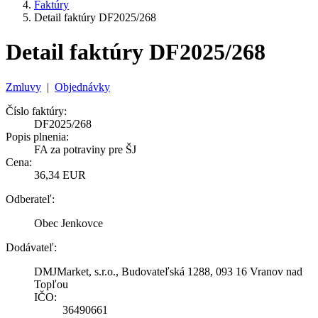
Faktúry
Detail faktúry DF2025/268
Detail faktúry DF2025/268
Zmluvy
|
Objednávky
Číslo faktúry:
DF2025/268
Popis plnenia:
FA za potraviny pre ŠJ
Cena:
36,34 EUR
Odberateľ:
Obec Jenkovce
Dodávateľ:
DMJMarket, s.r.o., Budovateľská 1288, 093 16 Vranov nad
Topľou
IČO:
36490661