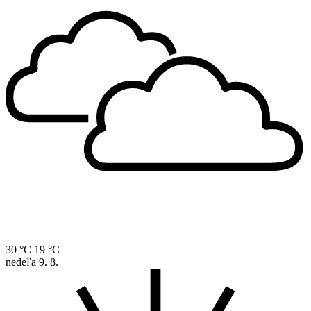
30 °C
19 °C
nedeľa
9. 8.