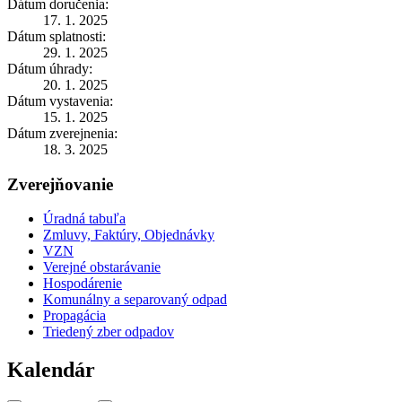
Dátum doručenia:
17. 1. 2025
Dátum splatnosti:
29. 1. 2025
Dátum úhrady:
20. 1. 2025
Dátum vystavenia:
15. 1. 2025
Dátum zverejnenia:
18. 3. 2025
Zverejňovanie
Úradná tabuľa
Zmluvy, Faktúry, Objednávky
VZN
Verejné obstarávanie
Hospodárenie
Komunálny a separovaný odpad
Propagácia
Triedený zber odpadov
Kalendár