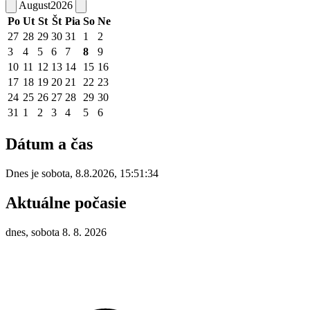
August
2026
Po
Ut
St
Št
Pia
So
Ne
27
28
29
30
31
1
2
3
4
5
6
7
8
9
10
11
12
13
14
15
16
17
18
19
20
21
22
23
24
25
26
27
28
29
30
31
1
2
3
4
5
6
Dátum a čas
Dnes je
sobota
,
8.8.2026
,
15:51:34
Aktuálne počasie
dnes, sobota 8. 8. 2026