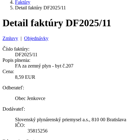
Faktúry
Detail faktúry DF2025/11
Detail faktúry DF2025/11
Zmluvy
|
Objednávky
Číslo faktúry:
DF2025/11
Popis plnenia:
FA za zemný plyn - byt č.207
Cena:
8,59 EUR
Odberateľ:
Obec Jenkovce
Dodávateľ:
Slovenský plynárenský priemysel a.s., 810 00 Bratislava
IČO:
35815256