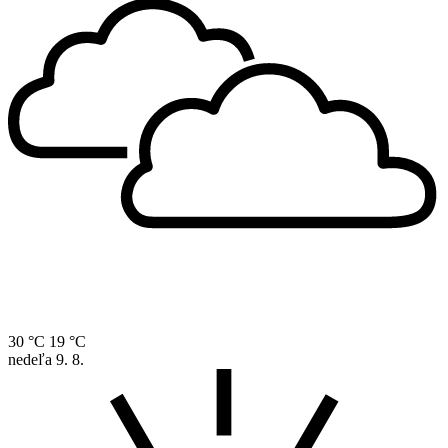
30 °C
19 °C
nedeľa
9. 8.