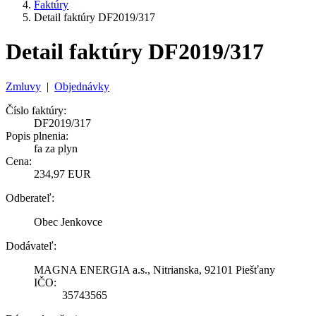
Faktúry
Detail faktúry DF2019/317
Detail faktúry DF2019/317
Zmluvy
|
Objednávky
Číslo faktúry:
DF2019/317
Popis plnenia:
fa za plyn
Cena:
234,97 EUR
Odberateľ:
Obec Jenkovce
Dodávateľ:
MAGNA ENERGIA a.s., Nitrianska, 92101 Piešťany
IČO:
35743565