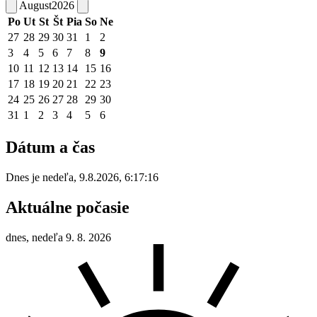
August
2026
Po
Ut
St
Št
Pia
So
Ne
27
28
29
30
31
1
2
3
4
5
6
7
8
9
10
11
12
13
14
15
16
17
18
19
20
21
22
23
24
25
26
27
28
29
30
31
1
2
3
4
5
6
Dátum a čas
Dnes je
nedeľa
,
9.8.2026
,
6:17:16
Aktuálne počasie
dnes, nedeľa 9. 8. 2026