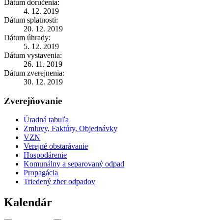
Dátum doručenia:
4. 12. 2019
Dátum splatnosti:
20. 12. 2019
Dátum úhrady:
5. 12. 2019
Dátum vystavenia:
26. 11. 2019
Dátum zverejnenia:
30. 12. 2019
Zverejňovanie
Úradná tabuľa
Zmluvy, Faktúry, Objednávky
VZN
Verejné obstarávanie
Hospodárenie
Komunálny a separovaný odpad
Propagácia
Triedený zber odpadov
Kalendár