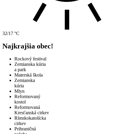
32/17 °C
Najkrajšia obec!
Rockový festival
Zemianska kúria
a park
Materská škola
Zemianska
kúria
Mlyn
Reformovaný
kostol
Reformovaná
Kresťanská cirkev
Rímskokatolícka
cirkev
Prihraničná