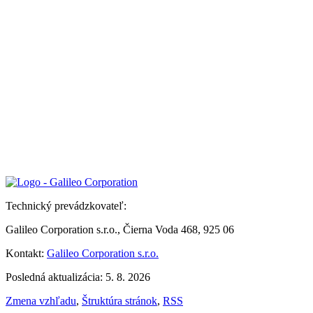
Technický prevádzkovateľ:
Galileo Corporation s.r.o., Čierna Voda 468, 925 06
Kontakt:
Galileo Corporation s.r.o.
Posledná aktualizácia: 5. 8. 2026
Zmena vzhľadu
,
Štruktúra stránok
,
RSS