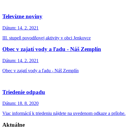
Televízne noviny
Dátum:
14. 2. 2021
III. stupeň povodňovej aktivity v obci Jenkovce
Obec v zajatí vody a ľadu - Náš Zemplín
Dátum:
14. 2. 2021
Obec v zajatí vody a ľadu - Náš Zemplín
Triedenie odpadu
Dátum:
18. 8. 2020
Viac informácií k triedeniu nájdete na uvedenom odkaze a prílohe.
Aktuálne