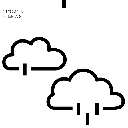
40 °C
24 °C
piatok
7. 8.