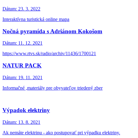
Dátum:
23. 3. 2022
Interaktívna turistická online mapa
Nočná pyramída s Adriánom Kokošom
Dátum:
11. 12. 2021
https://www.rtvs.sk/radio/archiv/11436/1700121
NATUR PACK
Dátum:
19. 11. 2021
Informačné ,materiály pre obyvateľov triedený zber
Výpadok elektriny
Dátum:
13. 8. 2021
Ak nemáte elektrinu - ako postupovať pri výpadku elektriny.