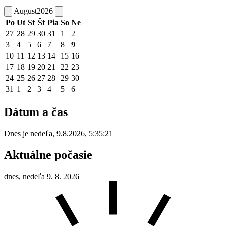
August
2026
Po
Ut
St
Št
Pia
So
Ne
27
28
29
30
31
1
2
3
4
5
6
7
8
9
10
11
12
13
14
15
16
17
18
19
20
21
22
23
24
25
26
27
28
29
30
31
1
2
3
4
5
6
Dátum a čas
Dnes je
nedeľa
,
9.8.2026
,
5:35:21
Aktuálne počasie
dnes, nedeľa 9. 8. 2026