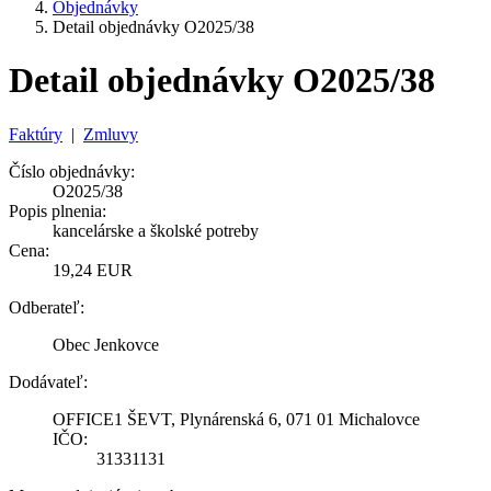
Objednávky
Detail objednávky O2025/38
Detail objednávky O2025/38
Faktúry
|
Zmluvy
Číslo objednávky:
O2025/38
Popis plnenia:
kancelárske a školské potreby
Cena:
19,24 EUR
Odberateľ:
Obec Jenkovce
Dodávateľ:
OFFICE1 ŠEVT, Plynárenská 6, 071 01 Michalovce
IČO:
31331131