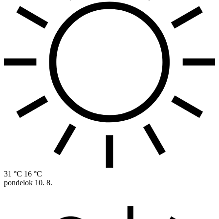
31 °C
16 °C
pondelok
10. 8.