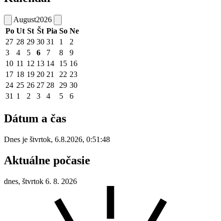
August
2026
Po
Ut
St
Št
Pia
So
Ne
27
28
29
30
31
1
2
3
4
5
6
7
8
9
10
11
12
13
14
15
16
17
18
19
20
21
22
23
24
25
26
27
28
29
30
31
1
2
3
4
5
6
Dátum a čas
Dnes je
štvrtok
,
6.8.2026
,
0:51:48
Aktuálne počasie
dnes, štvrtok 6. 8. 2026