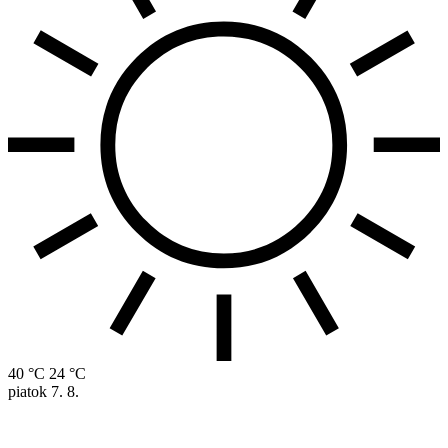
40 °C
24 °C
piatok
7. 8.