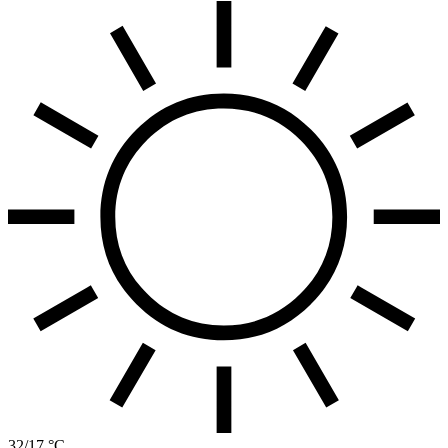
32/17 °C