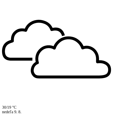
30/19 °C
nedeľa
9. 8.