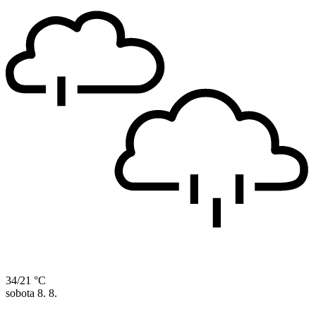
34/21 °C
sobota
8. 8.