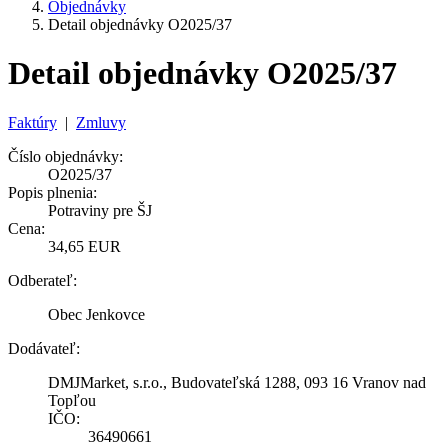
Objednávky
Detail objednávky O2025/37
Detail objednávky O2025/37
Faktúry
|
Zmluvy
Číslo objednávky:
O2025/37
Popis plnenia:
Potraviny pre ŠJ
Cena:
34,65 EUR
Odberateľ:
Obec Jenkovce
Dodávateľ:
DMJMarket, s.r.o., Budovateľská 1288, 093 16 Vranov nad
Topľou
IČO:
36490661