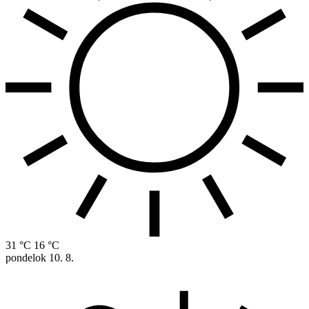
31 °C
16 °C
pondelok
10. 8.