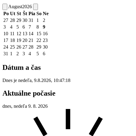
August
2026
Po
Ut
St
Št
Pia
So
Ne
27
28
29
30
31
1
2
3
4
5
6
7
8
9
10
11
12
13
14
15
16
17
18
19
20
21
22
23
24
25
26
27
28
29
30
31
1
2
3
4
5
6
Dátum a čas
Dnes je
nedeľa
,
9.8.2026
,
10:47:18
Aktuálne počasie
dnes, nedeľa 9. 8. 2026