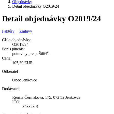
Objednávky
Detail objednávky O2019/24
Detail objednávky O2019/24
Faktúry
|
Zmluvy
Číslo objednávky:
O2019/24
Popis plnenia:
potraviny pre p. Štifeľa
Cena:
105,30 EUR
Odberateľ:
Obec Jenkovce
Dodávateľ:
Renáta Čermáková, 175, 072 52 Jenkovce
IČO:
34832891