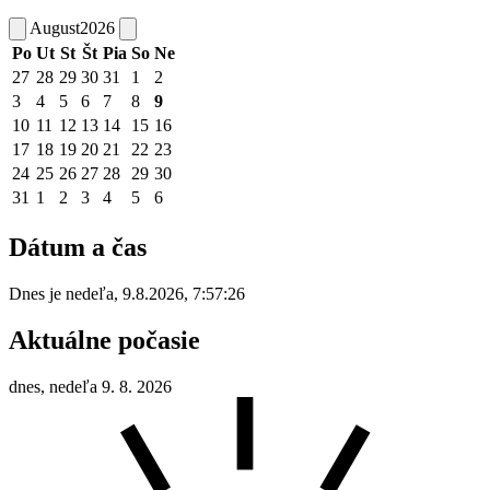
August
2026
Po
Ut
St
Št
Pia
So
Ne
27
28
29
30
31
1
2
3
4
5
6
7
8
9
10
11
12
13
14
15
16
17
18
19
20
21
22
23
24
25
26
27
28
29
30
31
1
2
3
4
5
6
Dátum a čas
Dnes je
nedeľa
,
9.8.2026
,
7:57:26
Aktuálne počasie
dnes, nedeľa 9. 8. 2026