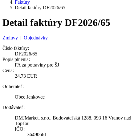
Faktúry
Detail faktúry DF2026/65
Detail faktúry DF2026/65
Zmluvy
|
Objednávky
Číslo faktúry:
DF2026/65
Popis plnenia:
FA za potraviny pre ŠJ
Cena:
24,73 EUR
Odberateľ:
Obec Jenkovce
Dodávateľ:
DMJMarket, s.r.o., Budovateľská 1288, 093 16 Vranov nad
Topľou
IČO:
36490661