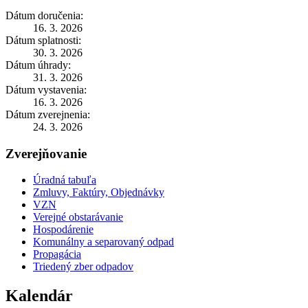
Dátum doručenia:
16. 3. 2026
Dátum splatnosti:
30. 3. 2026
Dátum úhrady:
31. 3. 2026
Dátum vystavenia:
16. 3. 2026
Dátum zverejnenia:
24. 3. 2026
Zverejňovanie
Úradná tabuľa
Zmluvy, Faktúry, Objednávky
VZN
Verejné obstarávanie
Hospodárenie
Komunálny a separovaný odpad
Propagácia
Triedený zber odpadov
Kalendár