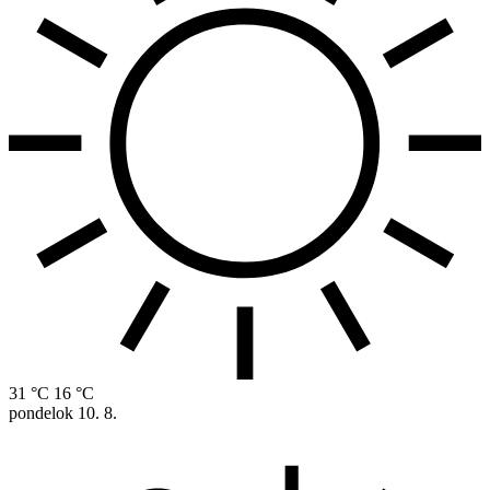
31 °C
16 °C
pondelok
10. 8.