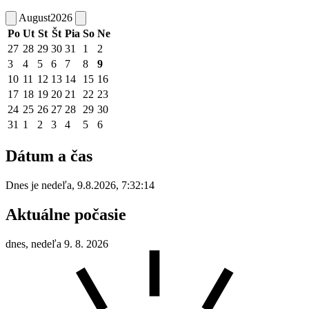
August
2026
Po
Ut
St
Št
Pia
So
Ne
27
28
29
30
31
1
2
3
4
5
6
7
8
9
10
11
12
13
14
15
16
17
18
19
20
21
22
23
24
25
26
27
28
29
30
31
1
2
3
4
5
6
Dátum a čas
Dnes je
nedeľa
,
9.8.2026
,
7:32:14
Aktuálne počasie
dnes, nedeľa 9. 8. 2026