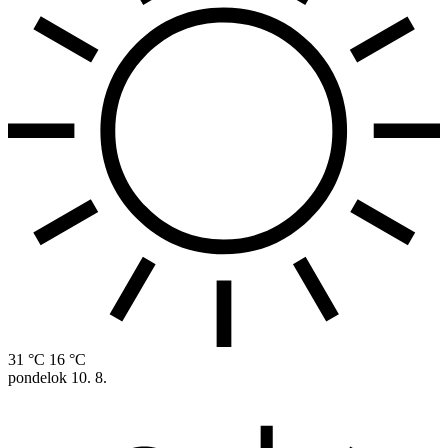
31 °C
16 °C
pondelok
10. 8.