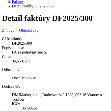
Faktúry
Detail faktúry DF2025/300
Detail faktúry DF2025/300
Zmluvy
|
Objednávky
Číslo faktúry:
DF2025/300
Popis plnenia:
FA za potraviny pre ŠJ
Cena:
36,65 EUR
Odberateľ:
Obec Jenkovce
Dodávateľ:
DMJMarket, s.r.o., Budovateľská 1288, 093 16 Vranov nad
Topľou
IČO:
36490661