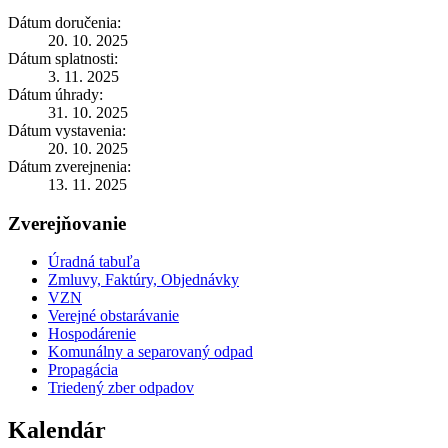
Dátum doručenia:
20. 10. 2025
Dátum splatnosti:
3. 11. 2025
Dátum úhrady:
31. 10. 2025
Dátum vystavenia:
20. 10. 2025
Dátum zverejnenia:
13. 11. 2025
Zverejňovanie
Úradná tabuľa
Zmluvy, Faktúry, Objednávky
VZN
Verejné obstarávanie
Hospodárenie
Komunálny a separovaný odpad
Propagácia
Triedený zber odpadov
Kalendár