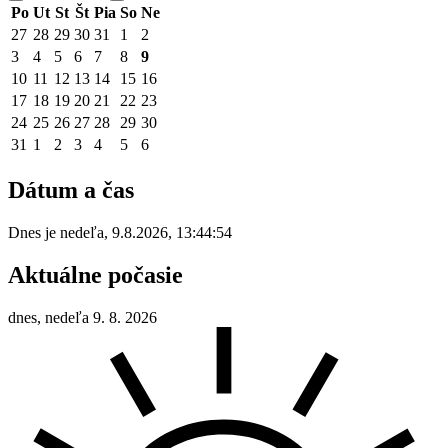
Po
Ut
St
Št
Pia
So
Ne
27
28
29
30
31
1
2
3
4
5
6
7
8
9
10
11
12
13
14
15
16
17
18
19
20
21
22
23
24
25
26
27
28
29
30
31
1
2
3
4
5
6
Dátum a čas
Dnes je
nedeľa
,
9.8.2026
,
13:44:54
Aktuálne počasie
dnes, nedeľa 9. 8. 2026