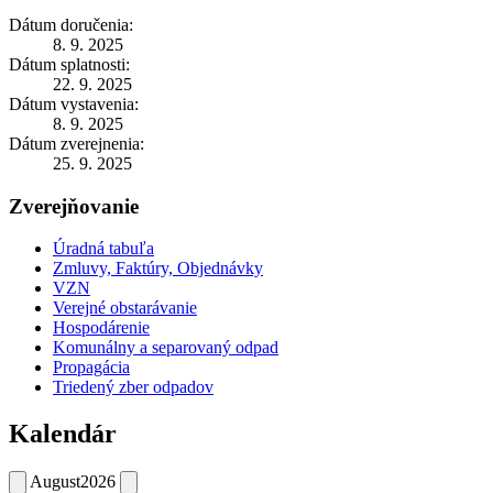
Dátum doručenia:
8. 9. 2025
Dátum splatnosti:
22. 9. 2025
Dátum vystavenia:
8. 9. 2025
Dátum zverejnenia:
25. 9. 2025
Zverejňovanie
Úradná tabuľa
Zmluvy, Faktúry, Objednávky
VZN
Verejné obstarávanie
Hospodárenie
Komunálny a separovaný odpad
Propagácia
Triedený zber odpadov
Kalendár
August
2026