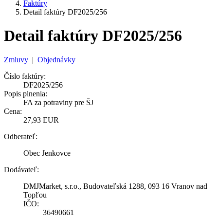
Faktúry
Detail faktúry DF2025/256
Detail faktúry DF2025/256
Zmluvy
|
Objednávky
Číslo faktúry:
DF2025/256
Popis plnenia:
FA za potraviny pre ŠJ
Cena:
27,93 EUR
Odberateľ:
Obec Jenkovce
Dodávateľ:
DMJMarket, s.r.o., Budovateľská 1288, 093 16 Vranov nad
Topľou
IČO:
36490661