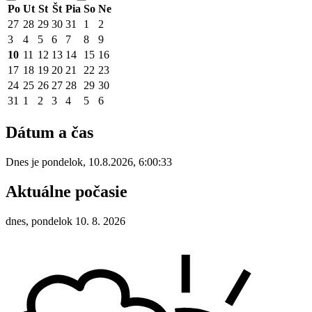
Po
Ut
St
Št
Pia
So
Ne
27
28
29
30
31
1
2
3
4
5
6
7
8
9
10
11
12
13
14
15
16
17
18
19
20
21
22
23
24
25
26
27
28
29
30
31
1
2
3
4
5
6
Dátum a čas
Dnes je
pondelok
,
10.8.2026
,
6:00:33
Aktuálne počasie
dnes, pondelok 10. 8. 2026