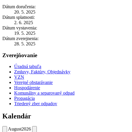
Dátum doručenia:
20. 5. 2025
Dátum splatnosti:
2. 6. 2025
Dátum vystavenia:
19. 5. 2025
Dátum zverejnenia:
28. 5. 2025
Zverejňovanie
Úradná tabuľa
Zmluvy, Faktúry, Objednávky
VZN
Verejné obstarávanie
Hospodárenie
Komunálny a separovaný odpad
Propagácia
Triedený zber odpadov
Kalendár
August
2026