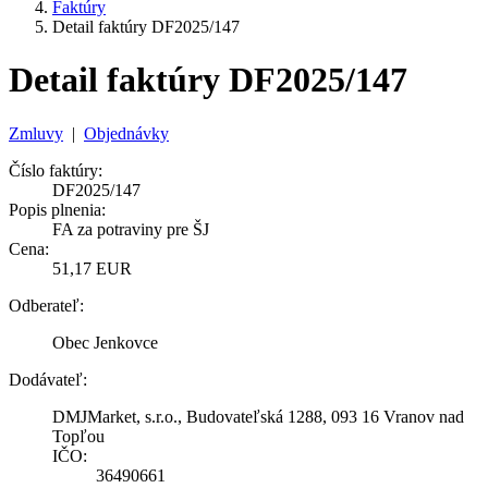
Faktúry
Detail faktúry DF2025/147
Detail faktúry DF2025/147
Zmluvy
|
Objednávky
Číslo faktúry:
DF2025/147
Popis plnenia:
FA za potraviny pre ŠJ
Cena:
51,17 EUR
Odberateľ:
Obec Jenkovce
Dodávateľ:
DMJMarket, s.r.o., Budovateľská 1288, 093 16 Vranov nad
Topľou
IČO:
36490661