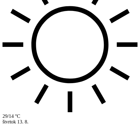
29/14 °C
štvrtok
13. 8.