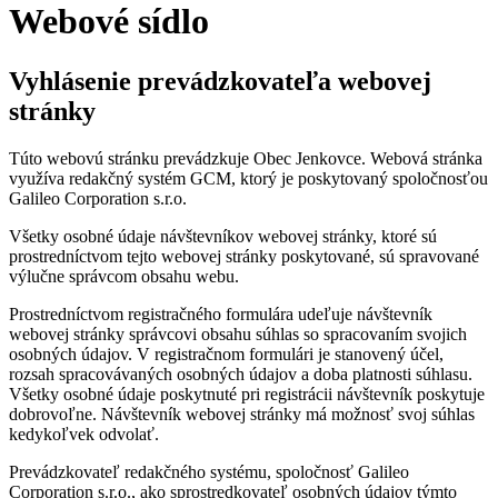
Webové sídlo
Vyhlásenie prevádzkovateľa webovej
stránky
Túto webovú stránku prevádzkuje Obec Jenkovce. Webová stránka
využíva redakčný systém GCM, ktorý je poskytovaný spoločnosťou
Galileo Corporation s.r.o.
Všetky osobné údaje návštevníkov webovej stránky, ktoré sú
prostredníctvom tejto webovej stránky poskytované, sú spravované
výlučne správcom obsahu webu.
Prostredníctvom registračného formulára udeľuje návštevník
webovej stránky správcovi obsahu súhlas so spracovaním svojich
osobných údajov. V registračnom formulári je stanovený účel,
rozsah spracovávaných osobných údajov a doba platnosti súhlasu.
Všetky osobné údaje poskytnuté pri registrácii návštevník poskytuje
dobrovoľne. Návštevník webovej stránky má možnosť svoj súhlas
kedykoľvek odvolať.
Prevádzkovateľ redakčného systému, spoločnosť Galileo
Corporation s.r.o., ako sprostredkovateľ osobných údajov týmto