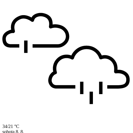
34/21 °C
sobota
8. 8.