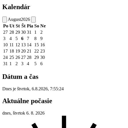
Kalendár
August
2026
Po
Ut
St
Št
Pia
So
Ne
27
28
29
30
31
1
2
3
4
5
6
7
8
9
10
11
12
13
14
15
16
17
18
19
20
21
22
23
24
25
26
27
28
29
30
31
1
2
3
4
5
6
Dátum a čas
Dnes je
štvrtok
,
6.8.2026
,
7:55:24
Aktuálne počasie
dnes, štvrtok 6. 8. 2026