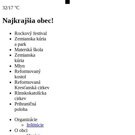
32/17 °C
Najkrajšia obec!
Rockový festival
Zemianska kúria
a park
Materská škola
Zemianska
kúria
Mlyn
Reformovaný
kostol
Reformovaná
Kresťanská cirkev
Rímskokatolícka
cirkev
Prihraničná
poloha
Organizácie
Inštitúcie
O obci