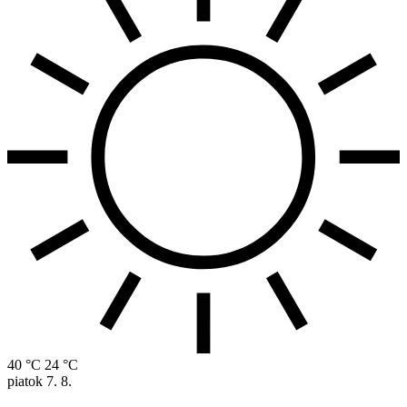
40 °C
24 °C
piatok
7. 8.